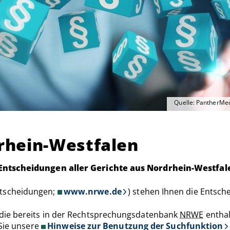
Quelle: PantherMed
rhein-Westfalen
 Entscheidungen aller Gerichte aus Nordrhein-Westfal
tscheidungen;
www.nrwe.de
) stehen Ihnen die Entsch
die bereits in der Rechtsprechungsdatenbank
NRWE
enthal
 Sie unsere
Hinweise zur Benutzung der Suchfunktion