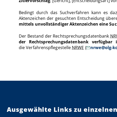
Zitiervorschlag
: [Gericht], [Entscheidungsart] v
Bedingt durch das Suchverfahren kann es da
Aktenzeichen der gesuchten Entscheidung überei
mittels unvollständiger Aktenzeichen eine Su
Der Bestand der Rechtsprechungsdatenbank
NR
der Rechtsprechungsdatenbank verfügbar i
die Verfahrenspflegestelle
NRWE
(
nrwe@olg-ko
Ausgewählte Links zu einzelnen