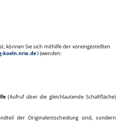
st, können Sie sich mithilfe der voreingestellten
-koeln.nrw.de
)wenden:
lfe
(Aufruf über die gleichlautende Schaltfläche)
dteil der Originalentscheidung sind, sondern