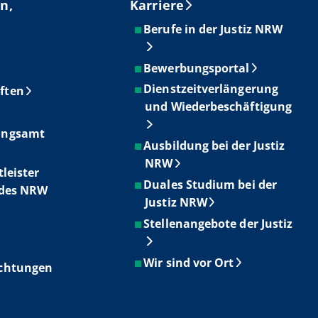
n,
Karriere
Berufe in der Justiz NRW
Bewerbungsportal
Dienstzeitverlängerung
ften
und Wiederbeschäftigung
ungsamt
Ausbildung bei der Justiz
NRW
tleister
Duales Studium bei der
ndes NRW
Justiz NRW
Stellenangebote der Justiz
Wir sind vor Ort
ichtungen