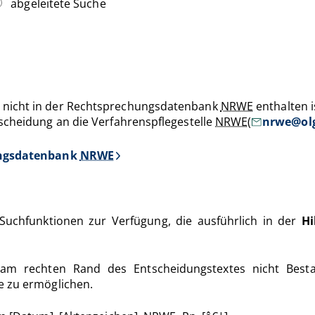
abgeleitete Suche
 nicht in der Rechtsprechungsdatenbank
NRWE
enthalten i
tscheidung an die Verfahrenspflegestelle
NRWE
(
nrwe@olg
hungsdatenbank
NRWE
Suchfunktionen zur Verfügung, die ausführlich in der
Hi
m rechten Rand des Entscheidungstextes nicht Bestan
e zu ermöglichen.